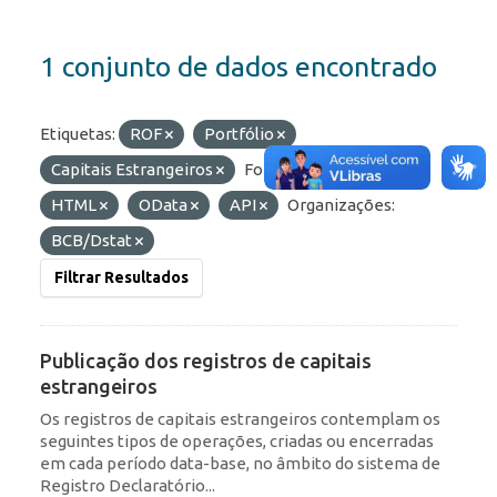
1 conjunto de dados encontrado
Etiquetas:
ROF
Portfólio
Capitais Estrangeiros
Formatos:
JSON
HTML
OData
API
Organizações:
BCB/Dstat
Filtrar Resultados
Publicação dos registros de capitais
estrangeiros
Os registros de capitais estrangeiros contemplam os
seguintes tipos de operações, criadas ou encerradas
em cada período data-base, no âmbito do sistema de
Registro Declaratório...