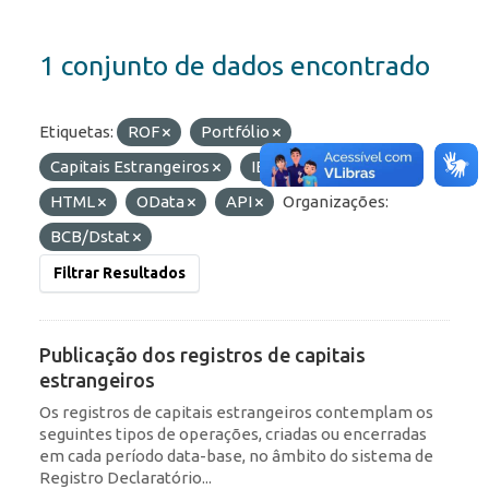
1 conjunto de dados encontrado
Etiquetas:
ROF
Portfólio
Capitais Estrangeiros
IED
Formatos:
HTML
OData
API
Organizações:
BCB/Dstat
Filtrar Resultados
Publicação dos registros de capitais
estrangeiros
Os registros de capitais estrangeiros contemplam os
seguintes tipos de operações, criadas ou encerradas
em cada período data-base, no âmbito do sistema de
Registro Declaratório...