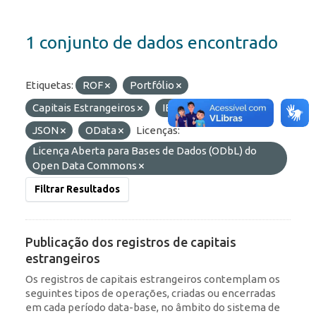
1 conjunto de dados encontrado
Etiquetas:
ROF
Portfólio
Capitais Estrangeiros
IED
Formatos:
JSON
OData
Licenças:
Licença Aberta para Bases de Dados (ODbL) do
Open Data Commons
Filtrar Resultados
Publicação dos registros de capitais
estrangeiros
Os registros de capitais estrangeiros contemplam os
seguintes tipos de operações, criadas ou encerradas
em cada período data-base, no âmbito do sistema de