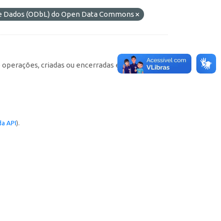
 de Dados (ODbL) do Open Data Commons
e operações, criadas ou encerradas em cada
a API
).