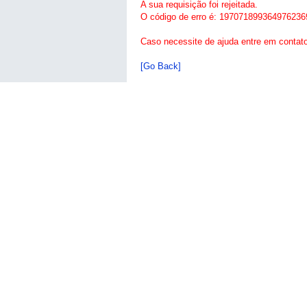
A sua requisição foi rejeitada.
O código de erro é: 197071899364976236
Caso necessite de ajuda entre em contat
[Go Back]