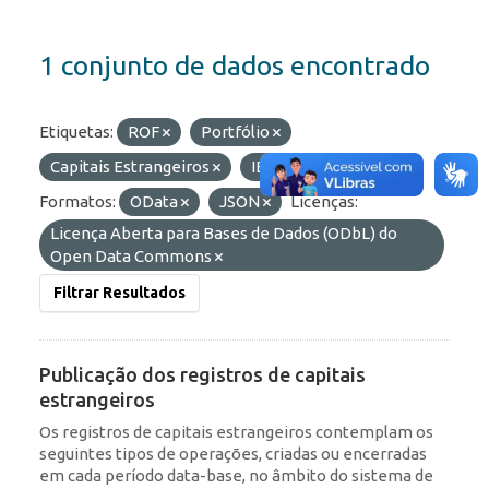
1 conjunto de dados encontrado
Etiquetas:
ROF
Portfólio
Capitais Estrangeiros
IED
RDE
Formatos:
OData
JSON
Licenças:
Licença Aberta para Bases de Dados (ODbL) do
Open Data Commons
Filtrar Resultados
Publicação dos registros de capitais
estrangeiros
Os registros de capitais estrangeiros contemplam os
seguintes tipos de operações, criadas ou encerradas
em cada período data-base, no âmbito do sistema de