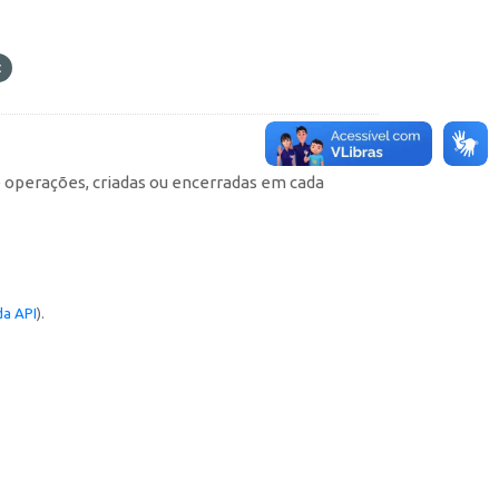
e operações, criadas ou encerradas em cada
a API
).