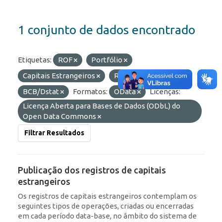
1 conjunto de dados encontrado
Etiquetas:
ROF
Portfólio
Capitais Estrangeiros
RDE
Organizações:
BCB/Dstat
Formatos:
OData
Licenças:
Licença Aberta para Bases de Dados (ODbL) do
Open Data Commons
Filtrar Resultados
Publicação dos registros de capitais
estrangeiros
Os registros de capitais estrangeiros contemplam os
seguintes tipos de operações, criadas ou encerradas
em cada período data-base, no âmbito do sistema de