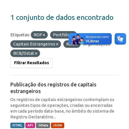
1 conjunto de dados encontrado
Etiquetas:
ROF
Portfólio
Capitais Estrangeiros
RDE
Organizações:
BCB/Dstat
Filtrar Resultados
Publicação dos registros de capitais
estrangeiros
Os registros de capitais estrangeiros contemplam os
seguintes tipos de operações, criadas ou encerradas
em cada período data-base, no âmbito do sistema de
Registro Declaratório...
HTML
API
OData
JSON