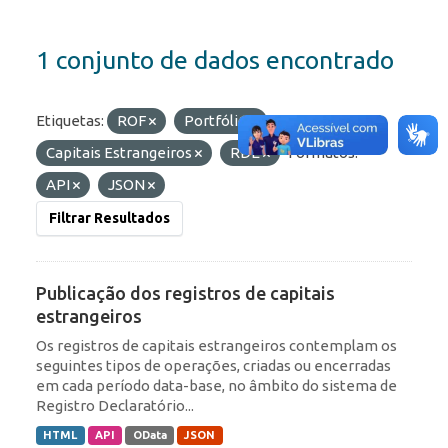
1 conjunto de dados encontrado
Etiquetas:
ROF
Portfólio
Capitais Estrangeiros
RDE
Formatos:
API
JSON
Filtrar Resultados
Publicação dos registros de capitais
estrangeiros
Os registros de capitais estrangeiros contemplam os
seguintes tipos de operações, criadas ou encerradas
em cada período data-base, no âmbito do sistema de
Registro Declaratório...
HTML
API
OData
JSON