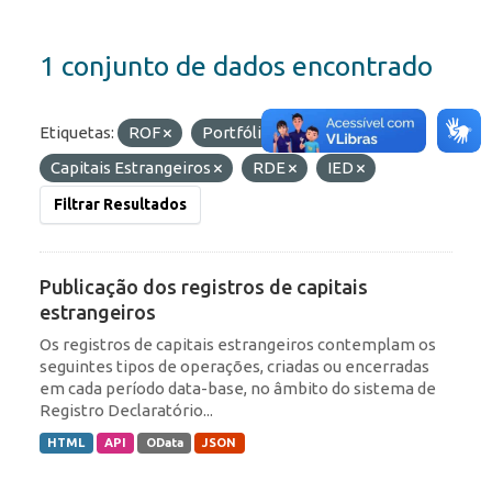
1 conjunto de dados encontrado
Etiquetas:
ROF
Portfólio
Capitais Estrangeiros
RDE
IED
Filtrar Resultados
Publicação dos registros de capitais
estrangeiros
Os registros de capitais estrangeiros contemplam os
seguintes tipos de operações, criadas ou encerradas
em cada período data-base, no âmbito do sistema de
Registro Declaratório...
HTML
API
OData
JSON