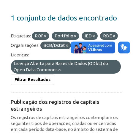
1 conjunto de dados encontrado
Etiquetas:
ROF
Portfólio
IED
RDE
Organizações:
BCB/Dstat
Formatos:
API
Licenças:
Licença Aberta para Bases de Dados (ODbL) do
Open Data Commons
Filtrar Resultados
Publicação dos registros de capitais
estrangeiros
Os registros de capitais estrangeiros contemplam os
seguintes tipos de operações, criadas ou encerradas
em cada período data-base, no âmbito do sistema de