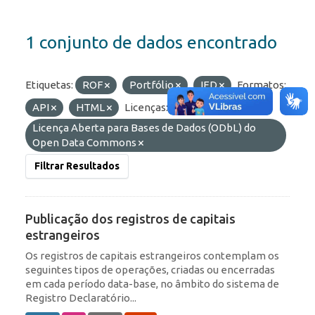
1 conjunto de dados encontrado
Etiquetas:
ROF
Portfólio
IED
Formatos:
API
HTML
Licenças:
Licença Aberta para Bases de Dados (ODbL) do
Open Data Commons
Filtrar Resultados
Publicação dos registros de capitais
estrangeiros
Os registros de capitais estrangeiros contemplam os
seguintes tipos de operações, criadas ou encerradas
em cada período data-base, no âmbito do sistema de
Registro Declaratório...