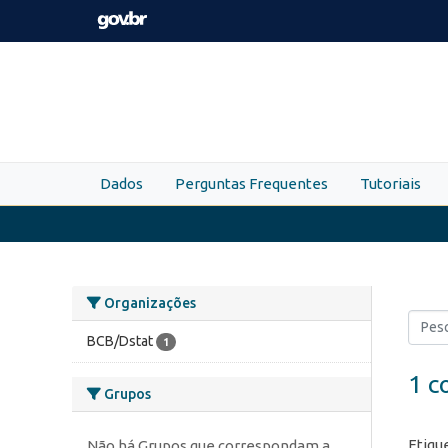
Skip to main content
Dados
Perguntas Frequentes
Tutoriais
Organizações
BCB/Dstat
1
1 c
Grupos
Etiqu
Não há Grupos que correspondam a