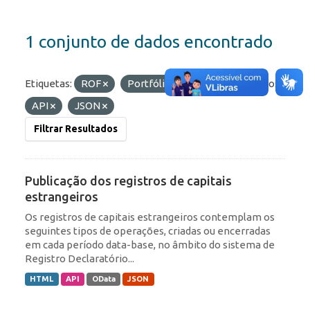
1 conjunto de dados encontrado
Etiquetas:
ROF
Portfólio
IED
Formatos:
API
JSON
Filtrar Resultados
Publicação dos registros de capitais
estrangeiros
Os registros de capitais estrangeiros contemplam os
seguintes tipos de operações, criadas ou encerradas
em cada período data-base, no âmbito do sistema de
Registro Declaratório...
HTML
API
OData
JSON