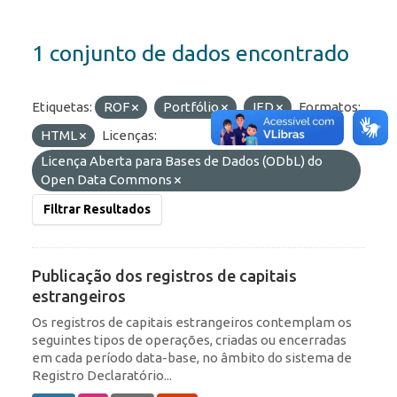
1 conjunto de dados encontrado
Etiquetas:
ROF
Portfólio
IED
Formatos:
HTML
Licenças:
Licença Aberta para Bases de Dados (ODbL) do
Open Data Commons
Filtrar Resultados
Publicação dos registros de capitais
estrangeiros
Os registros de capitais estrangeiros contemplam os
seguintes tipos de operações, criadas ou encerradas
em cada período data-base, no âmbito do sistema de
Registro Declaratório...