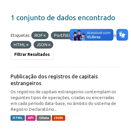
1 conjunto de dados encontrado
Etiquetas:
ROF
Portfólio
IED
Formatos:
HTML
JSON
Filtrar Resultados
Publicação dos registros de capitais
estrangeiros
Os registros de capitais estrangeiros contemplam os
seguintes tipos de operações, criadas ou encerradas
em cada período data-base, no âmbito do sistema de
Registro Declaratório...
HTML
API
OData
JSON