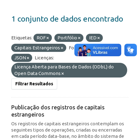
1 conjunto de dados encontrado
Etiquetas:
ROF
Portfólio
IED
Capitais Estrangeiros
Formatos:
HTML
JSON
Licenças:
Licença Aberta para Bases de Dados (ODbL) do
Open Data Commons
Filtrar Resultados
Publicação dos registros de capitais
estrangeiros
Os registros de capitais estrangeiros contemplam os
seguintes tipos de operações, criadas ou encerradas
em cada período data-base, no âmbito do sistema de