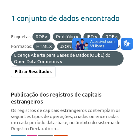
1 conjunto de dados encontrado
Etiquetas:
ROF
Portfólio
IED
RDE
Formatos:
HTML
JSON
OData
Licenças:
Licença Aberta para Bases de Dados (ODbL) do
Open Data Commons
Filtrar Resultados
Publicação dos registros de capitais
estrangeiros
Os registros de capitais estrangeiros contemplam os
seguintes tipos de operações, criadas ou encerradas
em cada período data-base, no âmbito do sistema de
Registro Declaratório...