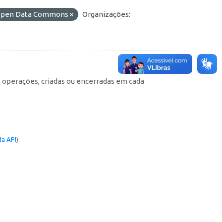
o Open Data Commons
Organizações:
e operações, criadas ou encerradas em cada
a API
).