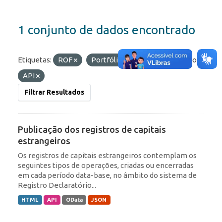
1 conjunto de dados encontrado
Etiquetas:
ROF
Portfólio
IED
Formatos:
API
Filtrar Resultados
Publicação dos registros de capitais
estrangeiros
Os registros de capitais estrangeiros contemplam os
seguintes tipos de operações, criadas ou encerradas
em cada período data-base, no âmbito do sistema de
Registro Declaratório...
HTML
API
OData
JSON