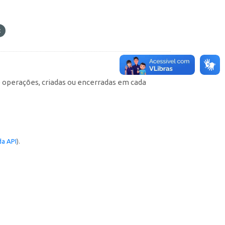
e operações, criadas ou encerradas em cada
a API
).