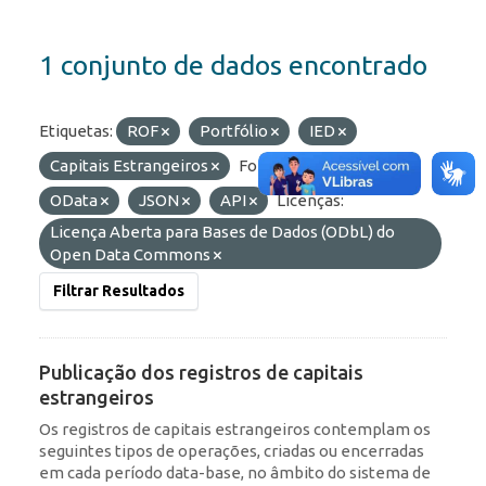
1 conjunto de dados encontrado
Etiquetas:
ROF
Portfólio
IED
Capitais Estrangeiros
Formatos:
HTML
OData
JSON
API
Licenças:
Licença Aberta para Bases de Dados (ODbL) do
Open Data Commons
Filtrar Resultados
Publicação dos registros de capitais
estrangeiros
Os registros de capitais estrangeiros contemplam os
seguintes tipos de operações, criadas ou encerradas
em cada período data-base, no âmbito do sistema de