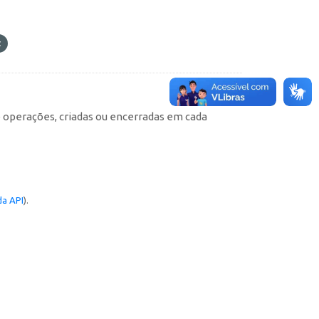
e operações, criadas ou encerradas em cada
a API
).