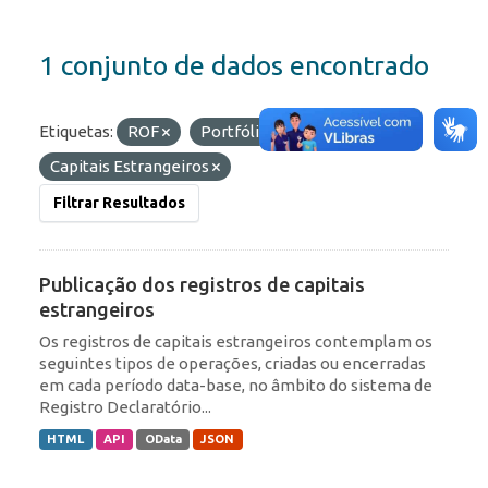
1 conjunto de dados encontrado
Etiquetas:
ROF
Portfólio
IED
Capitais Estrangeiros
Filtrar Resultados
Publicação dos registros de capitais
estrangeiros
Os registros de capitais estrangeiros contemplam os
seguintes tipos de operações, criadas ou encerradas
em cada período data-base, no âmbito do sistema de
Registro Declaratório...
HTML
API
OData
JSON