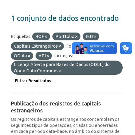
1 conjunto de dados encontrado
Etiquetas:
ROF
Portfólio
IED
Capitais Estrangeiros
Formatos:
HTML
OData
API
Licenças:
Licença Aberta para Bases de Dados (ODbL) do
Open Data Commons
Filtrar Resultados
Publicação dos registros de capitais
estrangeiros
Os registros de capitais estrangeiros contemplam os
seguintes tipos de operações, criadas ou encerradas
em cada período data-base, no âmbito do sistema de