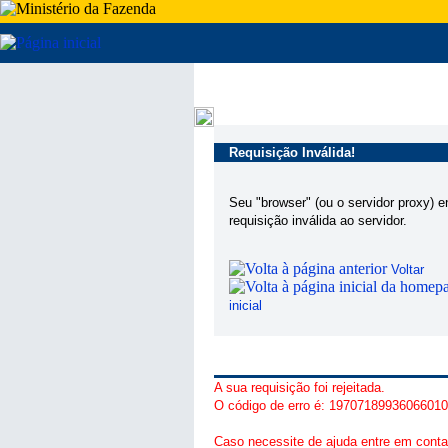
Requisição Inválida!
Seu "browser" (ou o servidor proxy) 
requisição inválida ao servidor.
Voltar
inicial
A sua requisição foi rejeitada.
O código de erro é: 1970718993606601
Caso necessite de ajuda entre em conta