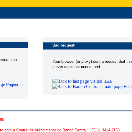
Bad request!
enviou uma
Your browser (or proxy) sent a request that thi
server could not understand.
Back
Página
Hom
095
to com a Central de Atendimento do Banco Central: +55 61 3414-2156.