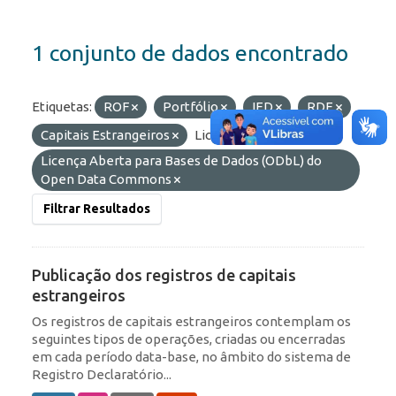
1 conjunto de dados encontrado
Etiquetas:
ROF
Portfólio
IED
RDE
Capitais Estrangeiros
Licenças:
Licença Aberta para Bases de Dados (ODbL) do
Open Data Commons
Filtrar Resultados
Publicação dos registros de capitais
estrangeiros
Os registros de capitais estrangeiros contemplam os
seguintes tipos de operações, criadas ou encerradas
em cada período data-base, no âmbito do sistema de
Registro Declaratório...