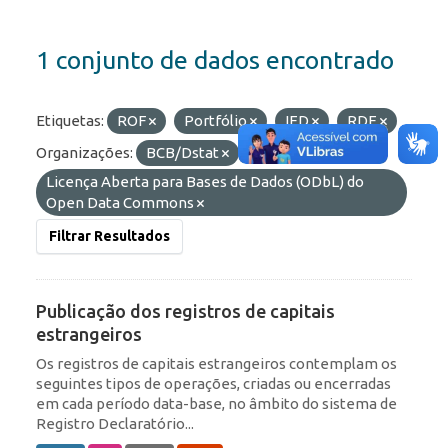
1 conjunto de dados encontrado
Etiquetas:
ROF
Portfólio
IED
RDE
Organizações:
BCB/Dstat
Licenças:
Licença Aberta para Bases de Dados (ODbL) do
Open Data Commons
Filtrar Resultados
Publicação dos registros de capitais
estrangeiros
Os registros de capitais estrangeiros contemplam os
seguintes tipos de operações, criadas ou encerradas
em cada período data-base, no âmbito do sistema de
Registro Declaratório...