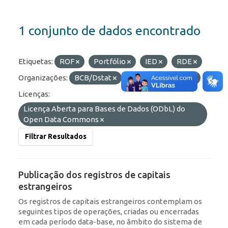
1 conjunto de dados encontrado
Etiquetas:
ROF
Portfólio
IED
RDE
Organizações:
BCB/Dstat
Formatos:
OData
Licenças:
Licença Aberta para Bases de Dados (ODbL) do
Open Data Commons
Filtrar Resultados
Publicação dos registros de capitais
estrangeiros
Os registros de capitais estrangeiros contemplam os
seguintes tipos de operações, criadas ou encerradas
em cada período data-base, no âmbito do sistema de