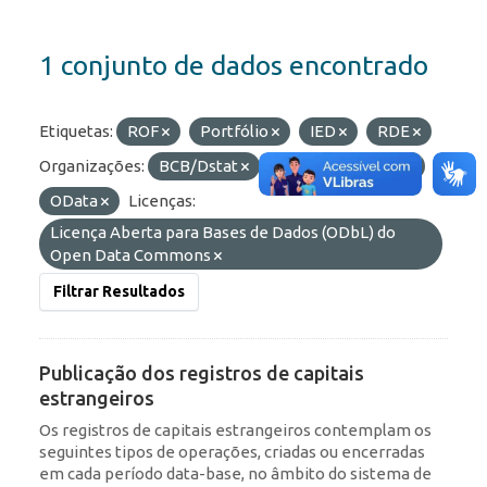
1 conjunto de dados encontrado
Etiquetas:
ROF
Portfólio
IED
RDE
Organizações:
BCB/Dstat
Formatos:
HTML
OData
Licenças:
Licença Aberta para Bases de Dados (ODbL) do
Open Data Commons
Filtrar Resultados
Publicação dos registros de capitais
estrangeiros
Os registros de capitais estrangeiros contemplam os
seguintes tipos de operações, criadas ou encerradas
em cada período data-base, no âmbito do sistema de