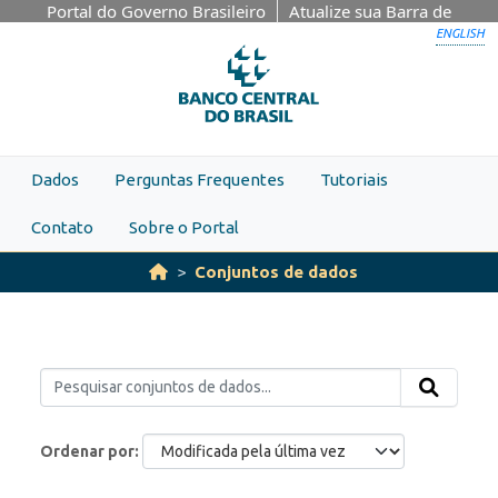
Skip to main content
Portal do Governo Brasileiro
Atualize sua Barra de
Governo
ENGLISH
Dados
Perguntas Frequentes
Tutoriais
Contato
Sobre o Portal
Conjuntos de dados
Ordenar por