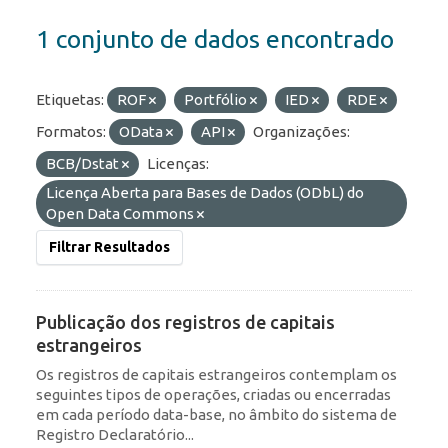
1 conjunto de dados encontrado
Etiquetas:
ROF
Portfólio
IED
RDE
Formatos:
OData
API
Organizações:
BCB/Dstat
Licenças:
Licença Aberta para Bases de Dados (ODbL) do
Open Data Commons
Filtrar Resultados
Publicação dos registros de capitais
estrangeiros
Os registros de capitais estrangeiros contemplam os
seguintes tipos de operações, criadas ou encerradas
em cada período data-base, no âmbito do sistema de
Registro Declaratório...