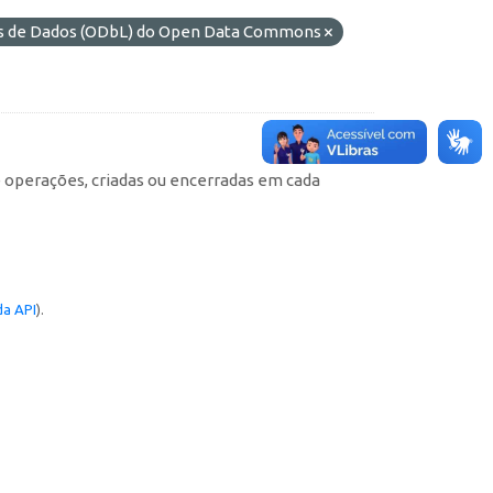
es de Dados (ODbL) do Open Data Commons
e operações, criadas ou encerradas em cada
a API
).