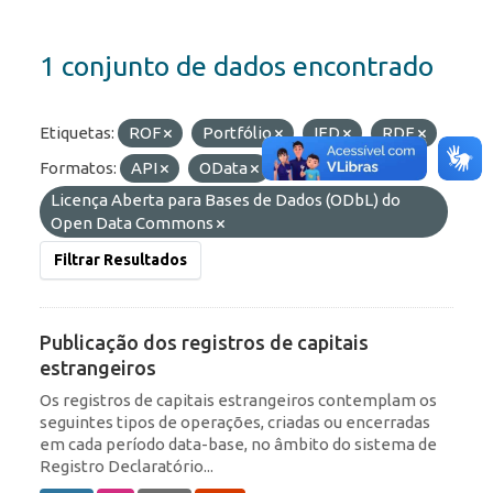
1 conjunto de dados encontrado
Etiquetas:
ROF
Portfólio
IED
RDE
Formatos:
API
OData
Licenças:
Licença Aberta para Bases de Dados (ODbL) do
Open Data Commons
Filtrar Resultados
Publicação dos registros de capitais
estrangeiros
Os registros de capitais estrangeiros contemplam os
seguintes tipos de operações, criadas ou encerradas
em cada período data-base, no âmbito do sistema de
Registro Declaratório...