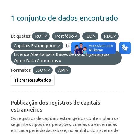
1 conjunto de dados encontrado
Etiquetas:
ROF
Portfólio
IED
RDE
Capitais Estrangeiros
Licenças:
Licença Aberta para Bases de Dados (ODbL) do
Open Data Commons
Formatos:
JSON
API
Filtrar Resultados
Publicação dos registros de capitais
estrangeiros
Os registros de capitais estrangeiros contemplam os
seguintes tipos de operações, criadas ou encerradas
em cada período data-base, no âmbito do sistema de