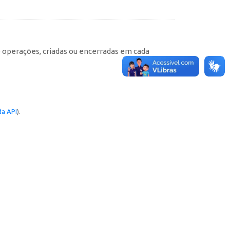
e operações, criadas ou encerradas em cada
a API
).