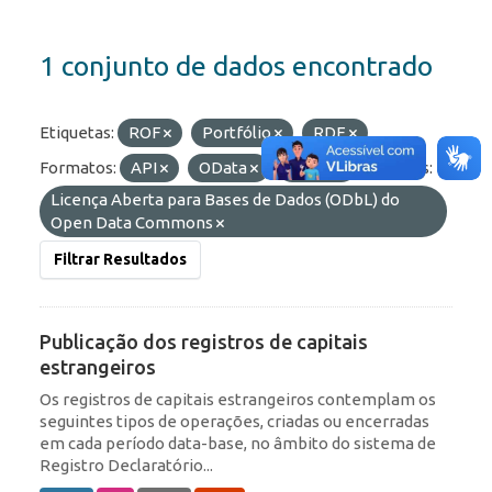
1 conjunto de dados encontrado
Etiquetas:
ROF
Portfólio
RDE
Formatos:
API
OData
HTML
Licenças:
Licença Aberta para Bases de Dados (ODbL) do
Open Data Commons
Filtrar Resultados
Publicação dos registros de capitais
estrangeiros
Os registros de capitais estrangeiros contemplam os
seguintes tipos de operações, criadas ou encerradas
em cada período data-base, no âmbito do sistema de
Registro Declaratório...