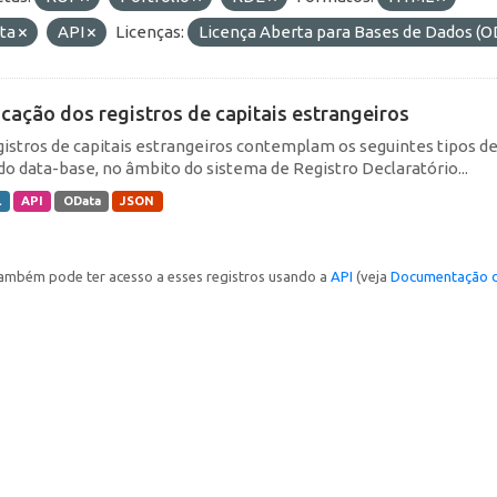
ta
API
Licenças:
Licença Aberta para Bases de Dados 
icação dos registros de capitais estrangeiros
gistros de capitais estrangeiros contemplam os seguintes tipos d
do data-base, no âmbito do sistema de Registro Declaratório...
L
API
OData
JSON
ambém pode ter acesso a esses registros usando a
API
(veja
Documentação d