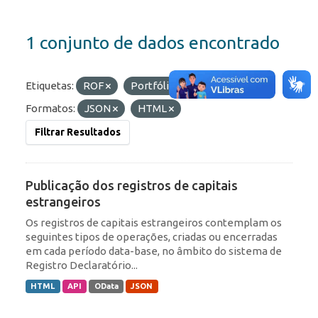
1 conjunto de dados encontrado
Etiquetas:
ROF
Portfólio
RDE
Formatos:
JSON
HTML
Filtrar Resultados
Publicação dos registros de capitais
estrangeiros
Os registros de capitais estrangeiros contemplam os
seguintes tipos de operações, criadas ou encerradas
em cada período data-base, no âmbito do sistema de
Registro Declaratório...
HTML
API
OData
JSON