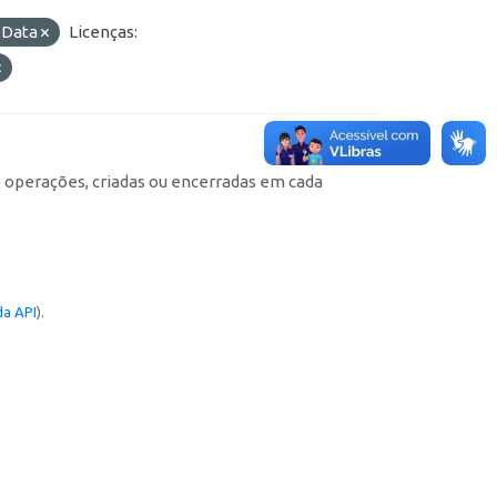
Data
Licenças:
e operações, criadas ou encerradas em cada
a API
).