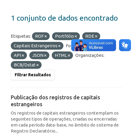
1 conjunto de dados encontrado
Etiquetas:
ROF
Portfólio
RDE
Capitais Estrangeiros
Formatos:
OData
API
JSON
HTML
Organizações:
BCB/Dstat
Filtrar Resultados
Publicação dos registros de capitais
estrangeiros
Os registros de capitais estrangeiros contemplam os
seguintes tipos de operações, criadas ou encerradas
em cada período data-base, no âmbito do sistema de
Registro Declaratório...