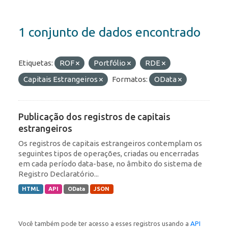
1 conjunto de dados encontrado
Etiquetas:
ROF
Portfólio
RDE
Capitais Estrangeiros
Formatos:
OData
Publicação dos registros de capitais
estrangeiros
Os registros de capitais estrangeiros contemplam os
seguintes tipos de operações, criadas ou encerradas
em cada período data-base, no âmbito do sistema de
Registro Declaratório...
HTML
API
OData
JSON
Você também pode ter acesso a esses registros usando a
API