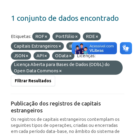
1 conjunto de dados encontrado
Etiquetas:
ROF
Portfólio
RDE
Capitais Estrangeiros
IED
Formatos:
JSON
API
OData
Licenças:
Licença Aberta para Bases de Dados (ODbL) do
Open Data Commons
Filtrar Resultados
Publicação dos registros de capitais
estrangeiros
Os registros de capitais estrangeiros contemplam os
seguintes tipos de operações, criadas ou encerradas
em cada período data-base, no âmbito do sistema de