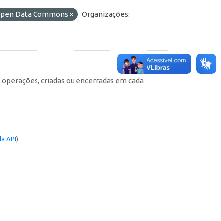
o Open Data Commons
Organizações:
e operações, criadas ou encerradas em cada
a API
).