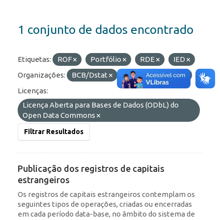
1 conjunto de dados encontrado
Etiquetas:
ROF
Portfólio
RDE
IED
Organizações:
BCB/Dstat
Formatos:
HTML
Licenças:
Licença Aberta para Bases de Dados (ODbL) do
Open Data Commons
Filtrar Resultados
Publicação dos registros de capitais
estrangeiros
Os registros de capitais estrangeiros contemplam os
seguintes tipos de operações, criadas ou encerradas
em cada período data-base, no âmbito do sistema de