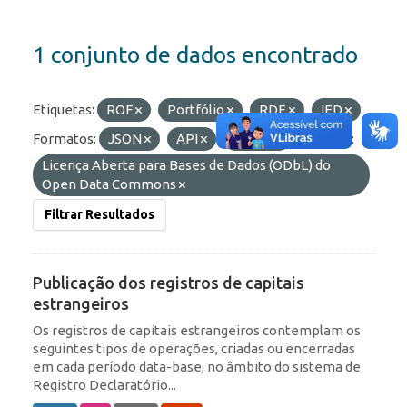
1 conjunto de dados encontrado
Etiquetas:
ROF
Portfólio
RDE
IED
Formatos:
JSON
API
OData
Licenças:
Licença Aberta para Bases de Dados (ODbL) do
Open Data Commons
Filtrar Resultados
Publicação dos registros de capitais
estrangeiros
Os registros de capitais estrangeiros contemplam os
seguintes tipos de operações, criadas ou encerradas
em cada período data-base, no âmbito do sistema de
Registro Declaratório...