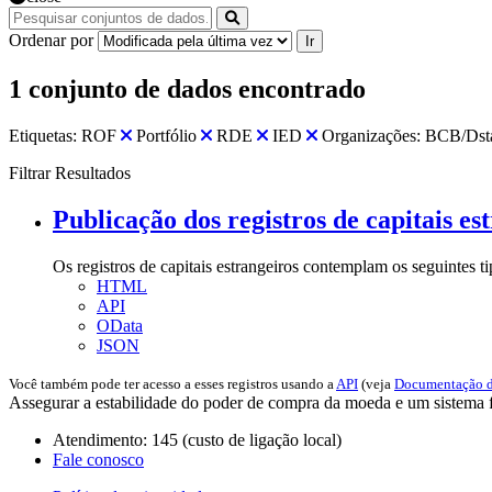
Ordenar por
Ir
1 conjunto de dados encontrado
Etiquetas:
ROF
Portfólio
RDE
IED
Organizações:
BCB/Dst
Filtrar Resultados
Publicação dos registros de capitais es
Os registros de capitais estrangeiros contemplam os seguintes t
HTML
API
OData
JSON
Você também pode ter acesso a esses registros usando a
API
(veja
Documentação d
Assegurar a estabilidade do poder de compra da moeda e um sistema fi
Atendimento: 145 (custo de ligação local)
Fale conosco