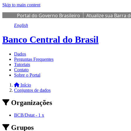
Skip to main content
Portal do Governo Brasileiro
Atualize sua Barra 
English
Banco Central do Brasil
Dados
Perguntas Frequentes
Tutoriais
Contato
Sobre o Portal
Início
Conjuntos de dados
Organizações
BCB/Dstat
-
1
x
Grupos