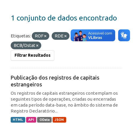
1 conjunto de dados encontrado
Etiquetas:
ROF
RDE
Organizações:
BCB/Dstat
Filtrar Resultados
Publicação dos registros de capitais
estrangeiros
Os registros de capitais estrangeiros contemplam os
seguintes tipos de operações, criadas ou encerradas
em cada período data-base, no âmbito do sistema de
Registro Declaratório...
HTML
API
OData
JSON