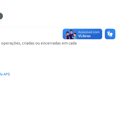
e operações, criadas ou encerradas em cada
a API
).