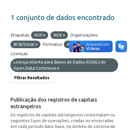
1 conjunto de dados encontrado
Etiquetas:
ROF
RDE
Organizações:
BCB/Dstat
Formatos:
API
JSON
Licenças:
Licença Aberta para Bases de Dados (ODbL) do
Open Data Commons
Filtrar Resultados
Publicação dos registros de capitais
estrangeiros
Os registros de capitais estrangeiros contemplam os
seguintes tipos de operações, criadas ou encerradas
em cada período data-base, no âmbito do sistema de